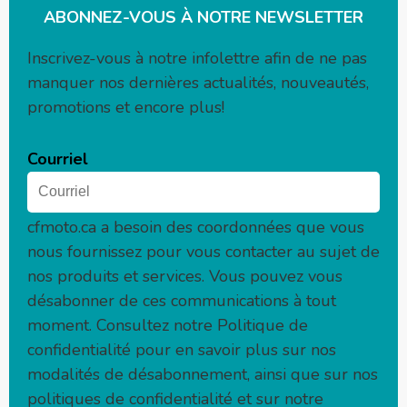
ABONNEZ-VOUS À NOTRE NEWSLETTER
Inscrivez-vous à notre infolettre afin de ne pas
manquer nos dernières actualités, nouveautés,
promotions et encore plus!
Courriel
cfmoto.ca
a besoin des coordonnées que vous
nous fournissez pour vous contacter au sujet de
nos produits et services. Vous pouvez vous
désabonner de ces communications à tout
moment. Consultez notre Politique de
confidentialité pour en savoir plus sur nos
modalités de désabonnement, ainsi que sur nos
politiques de confidentialité et sur notre