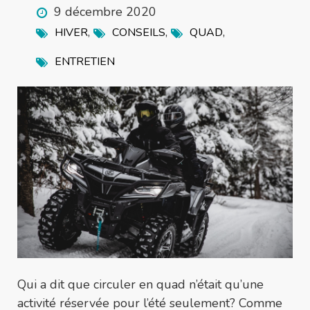
9 décembre 2020
,
,
,
HIVER
CONSEILS
QUAD
ENTRETIEN
Qui a dit que circuler en quad n’était qu’une
activité réservée pour l’été seulement? Comme